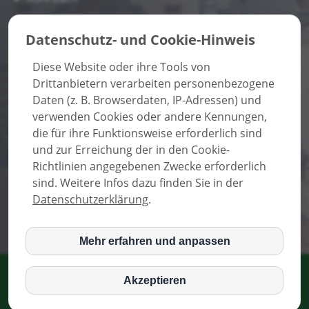
Schlierbach
Datenschutz- und Cookie-Hinweis
Südstadt
Weststadt
Diese Website oder ihre Tools von
Wieblingen
Drittanbietern verarbeiten personenbezogene
Ziegelhausen
Daten (z. B. Browserdaten, IP-Adressen) und
verwenden Cookies oder andere Kennungen,
die für ihre Funktionsweise erforderlich sind
ANFRAGE STELLEN
und zur Erreichung der in den Cookie-
Richtlinien angegebenen Zwecke erforderlich
sind. Weitere Infos dazu finden Sie in der
02330 / 910 7023
Datenschutzerklärung
.
Mehr erfahren und anpassen
inCMS
© 2020 - 2026
Elektroschrott Entsorgung
|
Kontakt
Akzeptieren
Matomo (Piwik)
|
Datenschutz
|
Impressum
||
Webdesign & SEO