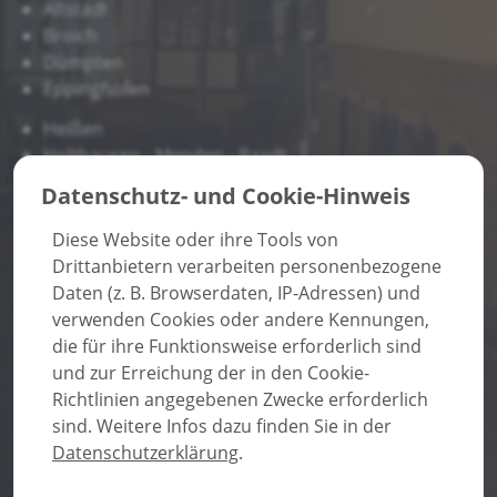
Altstadt
Broich
Dümpten
Eppinghofen
Heißen
Holthausen - Menden - Raadt
Saarn - Selbeck - Mintard
Datenschutz- und Cookie-Hinweis
Speldorf
Diese Website oder ihre Tools von
Stadtmitte
Drittanbietern verarbeiten personenbezogene
Styrum
Daten (z. B. Browserdaten, IP-Adressen) und
verwenden Cookies oder andere Kennungen,
die für ihre Funktionsweise erforderlich sind
ANFRAGE STELLEN
und zur Erreichung der in den Cookie-
Richtlinien angegebenen Zwecke erforderlich
sind. Weitere Infos dazu finden Sie in der
02330 / 910 7023
Datenschutzerklärung
.